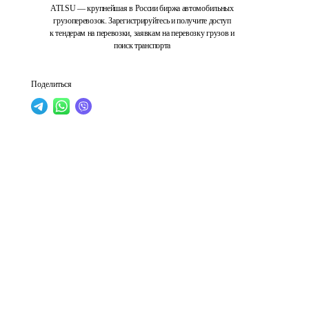
ATI.SU — крупнейшая в России биржа автомобильных
грузоперевозок. Зарегистрируйтесь и получите доступ
к тендерам на перевозки, заявкам на перевозку грузов и
поиск транспорта
Поделиться