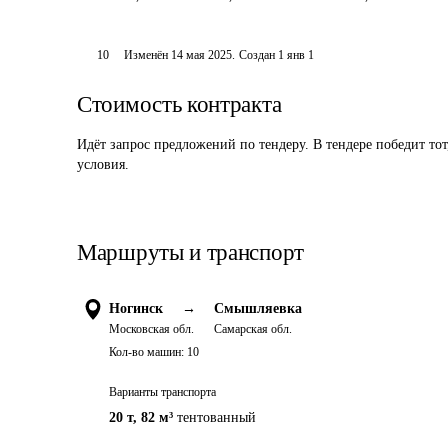
10
Изменён
14 мая 2025
.
Создан
1 янв 1
Стоимость контракта
Идёт запрос предложений по тендеру. В тендере победит то
условия.
Маршруты и транспорт
Ногинск
→
Смышляевка
Московская обл.
Самарская обл.
Кол-во машин:
10
Варианты транспорта
20 т
,
82 м³
тентованный