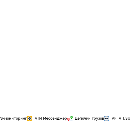
PS-мониторинг
АТИ Мессенджер
Цепочки грузов
API ATI.SU