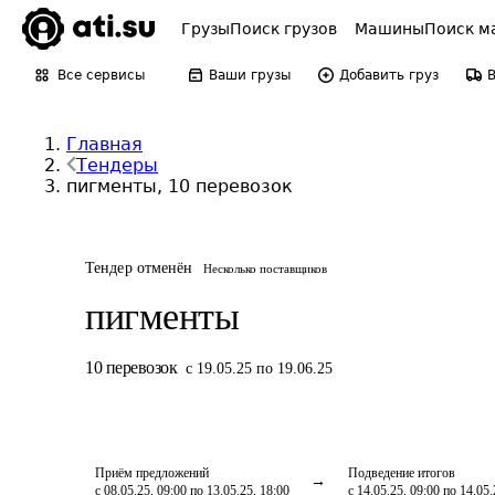
Грузы
Поиск грузов
Машины
Поиск м
Все сервисы
Ваши грузы
Добавить груз
Главная
Тендеры
пигменты, 10 перевозок
Тендер отменён
Несколько поставщиков
пигменты
10
перевозок
с 19.05.25 по 19.06.25
Приём предложений
Подведение итогов
с 08.05.25, 09:00 по 13.05.25, 18:00
с 14.05.25, 09:00 по 14.05.