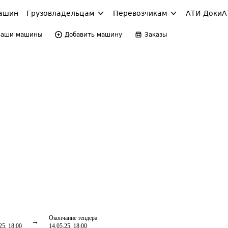
ашин
Грузовладельцам
Перевозчикам
АТИ-Доки
А
Ваши машины
Добавить машину
Заказы
Окончание тендера
25, 18:00
14.05.25, 18:00