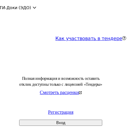
ТИ-Доки (ЭДО)
Как участвовать в тендере
Полная информация и возможность оставить
отклик доступны только с лицензией «Тендеры»
Смотреть расценки
Регистрация
Вход