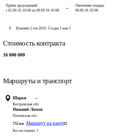
Приём предложений
Окончание тендера
с 02.09.19, 03:00 по 09.09.19, 03:00
09.09.19, 03:00
0
Изменён
2 сен 2019
.
Создан
1 янв 1
Стоимость контракта
16 000 000
Маршруты и транспорт
Шарья
→
Костромская обл.
Нижний Ломов
Пензенская обл.
Маршрут на карте
752
км
Кол-во машин:
1