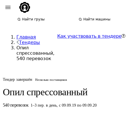
Найти грузы
Найти машины
Как участвовать в тендере
Главная
Тендеры
Опил
спрессованный,
540 перевозок
Тендер завершён
Несколько поставщиков
Опил спрессованный
540
перевозок
1
–
3
пер.
в день
,
с 09.09.19 по 09.09.20