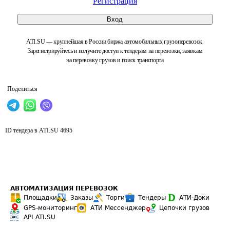
Регистрация
Вход
ATI.SU — крупнейшая в России биржа автомобильных грузоперевозок.
Зарегистрируйтесь и получите доступ к тендерам на перевозки, заявкам
на перевозку грузов и поиск транспорта
Поделиться
ID тендера в ATI.SU
4695
АВТОМАТИЗАЦИЯ ПЕРЕВОЗОК
Площадки
Заказы
Торги
Тендеры
АТИ-Доки
GPS-мониторинг
АТИ Мессенджер
Цепочки грузов
API ATI.SU