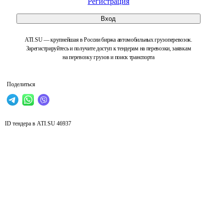
Регистрация
Вход
ATI.SU — крупнейшая в России биржа автомобильных грузоперевозок.
Зарегистрируйтесь и получите доступ к тендерам на перевозки, заявкам
на перевозку грузов и поиск транспорта
Поделиться
ID тендера в ATI.SU
46937