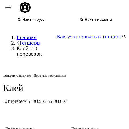
Найти грузы
Найти машины
Как участвовать в тендере
Главная
Тендеры
Клей, 10
перевозок
Тендер отменён
Несколько поставщиков
Клей
10
перевозок
с 19.05.25 по 19.06.25
Приём предложений
Подведение итогов