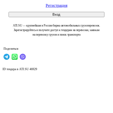
Регистрация
Вход
ATI.SU — крупнейшая в России биржа автомобильных грузоперевозок.
Зарегистрируйтесь и получите доступ к тендерам на перевозки, заявкам
на перевозку грузов и поиск транспорта
Поделиться
ID тендера в ATI.SU
46929