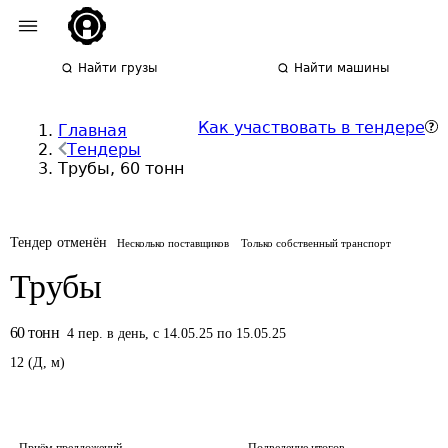
Найти грузы
Найти машины
Как участвовать в тендере
Главная
Тендеры
Трубы, 60 тонн
Тендер отменён
Несколько поставщиков
Только собственный транспорт
Трубы
60
тонн
4
пер.
в день
,
с 14.05.25 по 15.05.25
12
(
Д
,
м
)