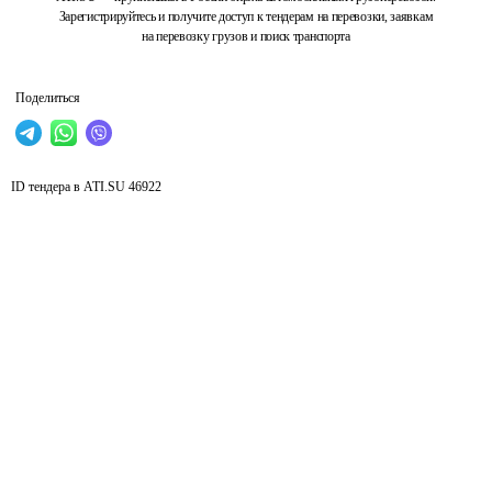
Зарегистрируйтесь и получите доступ к тендерам на перевозки, заявкам
на перевозку грузов и поиск транспорта
Поделиться
ID тендера в ATI.SU
46922