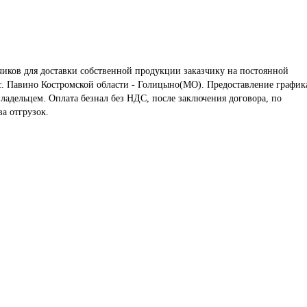
иков для доставки собственной продукции заказчику на постоянной 
с. Павино Костромской области - Голицыно(МО). Предоставление графика
владельцем. Оплата безнал без НДС, после заключения договора, по 
а отгрузок.