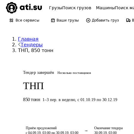
Грузы
Поиск грузов
Машины
Поиск м
Все сервисы
Ваши грузы
Добавить груз
Главная
Тендеры
ТНП, 850 тонн
Тендер завершён
Несколько поставщиков
ТНП
850
тонн
1
–
3
пер.
в неделю
,
с 01.10.19 по 30.12.19
Приём предложений
Окончание тендера
с 04.09.19, 03:00 по 30.09.19, 03:00
30.09.19, 03:00