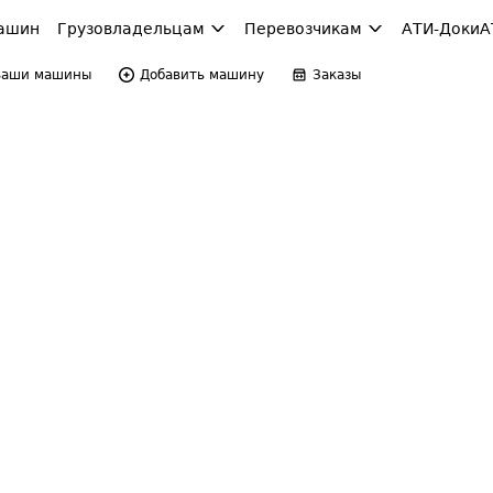
ашин
Грузовладельцам
Перевозчикам
АТИ-Доки
А
Ваши машины
Добавить машину
Заказы