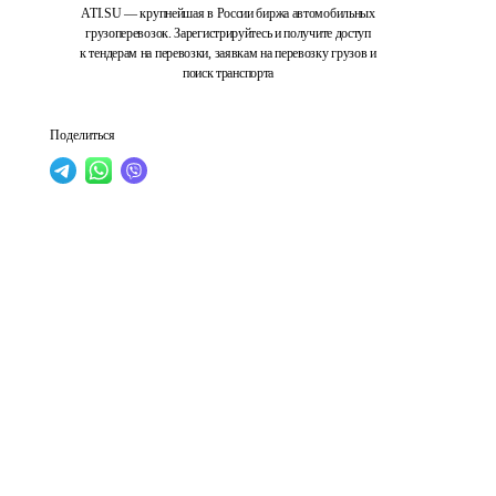
ATI.SU — крупнейшая в России биржа автомобильных
грузоперевозок. Зарегистрируйтесь и получите доступ
к тендерам на перевозки, заявкам на перевозку грузов и
поиск транспорта
Поделиться