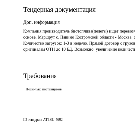
Тендерная документация
Доп. информация
Компания производитель биотоплива(пелеты) ищет перевозч
основе. Маршрут с. Павино Костромской области - Москва; 
Количество загрузок: 1-3 в неделю. Прямой договор с грузо
оригиналам ОТН до 10 БД. Возможно  увеличение количеств
Требования
Несколько поставщиков
ID тендера в ATI.SU
4692