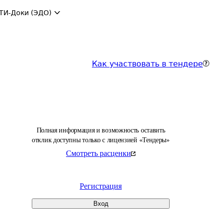
ТИ-Доки (ЭДО)
Как участвовать в тендере
Полная информация и возможность оставить
отклик доступны только с лицензией «Тендеры»
Смотреть расценки
Регистрация
Вход