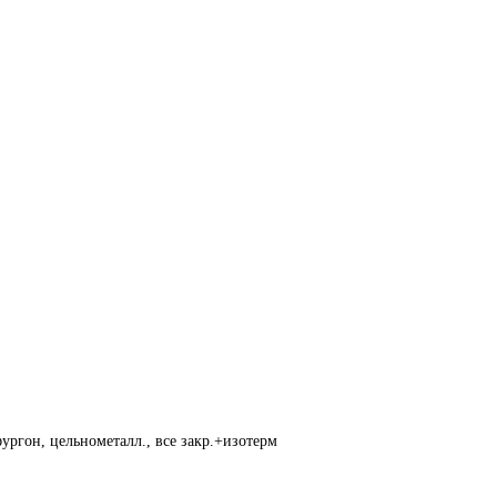
ургон, цельнометалл., все закр.+изотерм