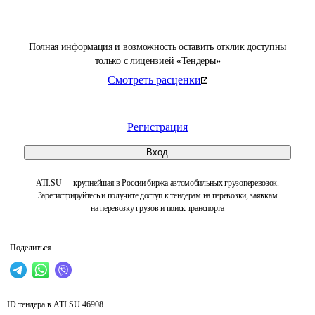
Полная информация и возможность оставить отклик доступны
только с лицензией «Тендеры»
Смотреть расценки
Регистрация
Вход
ATI.SU — крупнейшая в России биржа автомобильных грузоперевозок.
Зарегистрируйтесь и получите доступ к тендерам на перевозки, заявкам
на перевозку грузов и поиск транспорта
Поделиться
ID тендера в ATI.SU
46908