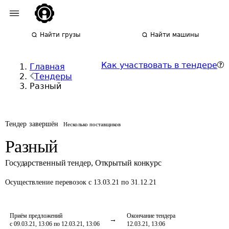
Найти грузы
Найти машины
Как участвовать в тендере
Главная
Тендеры
Разный
Тендер завершён
Несколько поставщиков
Разный
Государственный тендер
,
Открытый конкурс
Осуществление перевозок
с 13.03.21 по 31.12.21
Приём предложений
Окончание тендера
с 09.03.21, 13:06 по 12.03.21, 13:06
12.03.21, 13:06