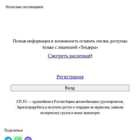
Несколько поставщиков
Полная информация и возможность оставить отклик доступны
только с лицензией «Тендеры»
Смотреть расценки
Регистрация
Вход
ATI.SU — крупнейшая в России биржа автомобильных грузоперевозок.
Зарегистрируйтесь и получите доступ к тендерам на перевозки, заявкам
на перевозку грузов и поиск транспорта
Поделиться