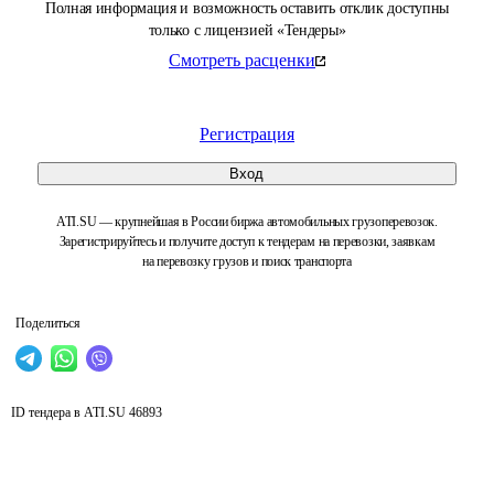
Полная информация и возможность оставить отклик доступны
только с лицензией «Тендеры»
Смотреть расценки
Регистрация
Вход
ATI.SU — крупнейшая в России биржа автомобильных грузоперевозок.
Зарегистрируйтесь и получите доступ к тендерам на перевозки, заявкам
на перевозку грузов и поиск транспорта
Поделиться
ID тендера в ATI.SU
46893