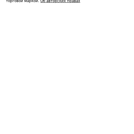
торговой маркой.
Об авторских правах