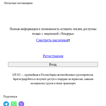
Несколько поставщиков
Полная информация и возможность оставить отклик доступны
только с лицензией «Тендеры»
Смотреть расценки
Регистрация
Вход
ATI.SU — крупнейшая в России биржа автомобильных грузоперевозок.
Зарегистрируйтесь и получите доступ к тендерам на перевозки, заявкам
на перевозку грузов и поиск транспорта
Поделиться