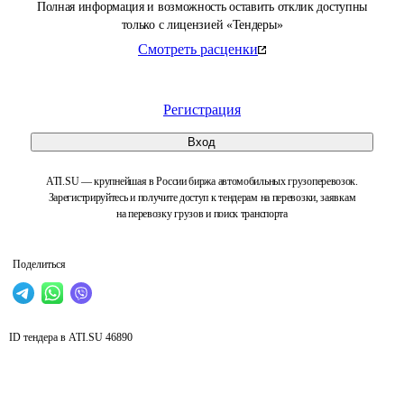
Полная информация и возможность оставить отклик доступны
только с лицензией «Тендеры»
Смотреть расценки
Регистрация
Вход
ATI.SU — крупнейшая в России биржа автомобильных грузоперевозок.
Зарегистрируйтесь и получите доступ к тендерам на перевозки, заявкам
на перевозку грузов и поиск транспорта
Поделиться
ID тендера в ATI.SU
46890