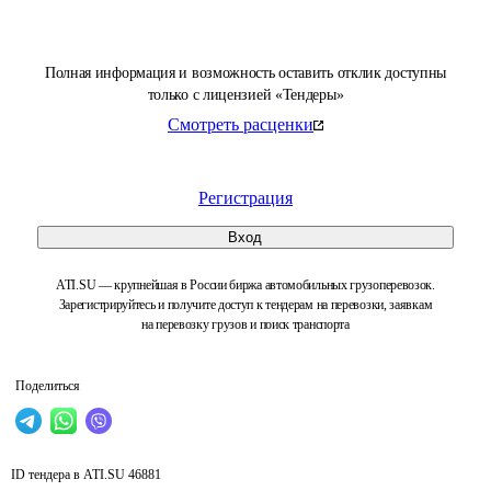
Полная информация и возможность оставить отклик доступны
только с лицензией «Тендеры»
Смотреть расценки
Регистрация
Вход
ATI.SU — крупнейшая в России биржа автомобильных грузоперевозок.
Зарегистрируйтесь и получите доступ к тендерам на перевозки, заявкам
на перевозку грузов и поиск транспорта
Поделиться
ID тендера в ATI.SU
46881