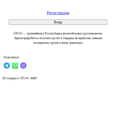
Регистрация
Вход
ATI.SU — крупнейшая в России биржа автомобильных грузоперевозок.
Зарегистрируйтесь и получите доступ к тендерам на перевозки, заявкам
на перевозку грузов и поиск транспорта
Поделиться
ID тендера в ATI.SU
4688