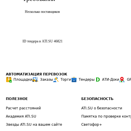
Несколько поставщиков
ID тендера в ATI.SU
46821
АВТОМАТИЗАЦИЯ ПЕРЕВОЗОК
Площадки
Заказы
Торги
Тендеры
АТИ-Доки
G
ПОЛЕЗНОЕ
БЕЗОПАСНОСТЬ
Расчет расстояний
ATI.SU о безопасности
Академия ATI.SU
Памятка по проверке конт
Звезды ATI.SU на вашем сайте
Светофор+