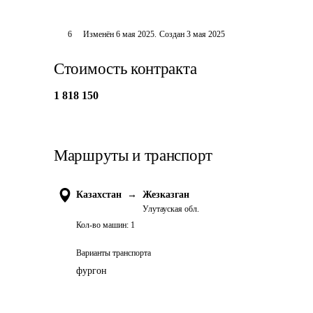
6
Изменён
6 мая 2025
.
Создан
3 мая 2025
Стоимость контракта
1 818 150
Маршруты и транспорт
Казахстан
→
Жезказган
Улутауская обл.
Кол-во машин:
1
Варианты транспорта
фургон