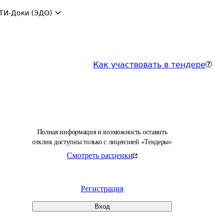
ТИ-Доки (ЭДО)
Как участвовать в тендере
Полная информация и возможность оставить
отклик доступны только с лицензией «Тендеры»
Смотреть расценки
Регистрация
Вход