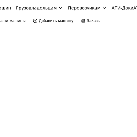
ашин
Грузовладельцам
Перевозчикам
АТИ-Доки
А
Ваши машины
Добавить машину
Заказы