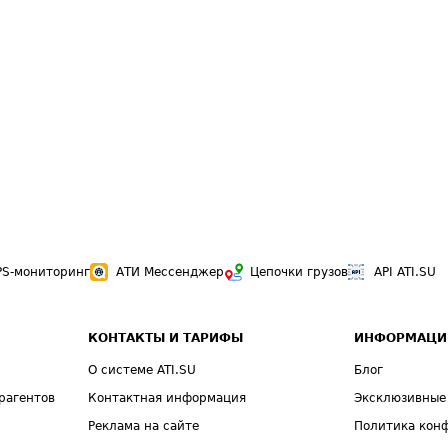
PS-мониторинг
АТИ Мессенджер
Цепочки грузов
API ATI.SU
КОНТАКТЫ И ТАРИФЫ
ИНФОРМАЦИ
О системе ATI.SU
Блог
рагентов
Контактная информация
Эксклюзивные
Реклама на сайте
Политика кон