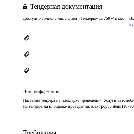
Тендерная документация
Доступно только с лицензией «Тендеры» за 750 ₽ в мес
Вх
Ре
Доп. информация
Название тендера на площадке проведения: 
Услуги автомоб
ID тендера на площадке проведения: 
#/ext(popup:item/110793
Требования