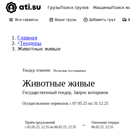
Грузы
Поиск грузов
Машины
Поиск м
Все сервисы
Ваши грузы
Добавить груз
Главная
Тендеры
Животные живые
Тендер отменён
Несколько поставщиков
Животные живые
Государственный тендер
,
Запрос котировок
Осуществление перевозок
с 07.05.25 по 31.12.25
Приём предложений
Окончание тендера
с 02.05.25, 12:35 по 06.05.25, 12:35
06.05.25, 12:35