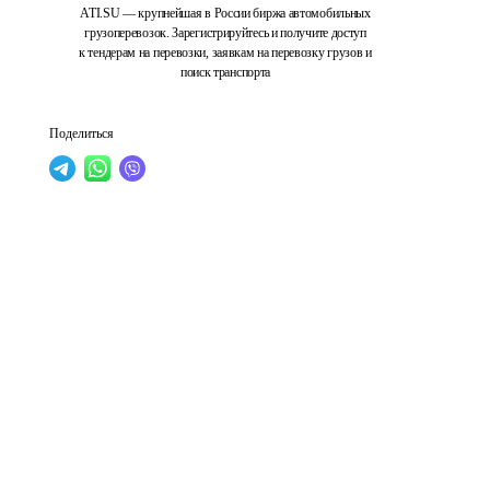
ATI.SU — крупнейшая в России биржа автомобильных
грузоперевозок. Зарегистрируйтесь и получите доступ
к тендерам на перевозки, заявкам на перевозку грузов и
поиск транспорта
Поделиться