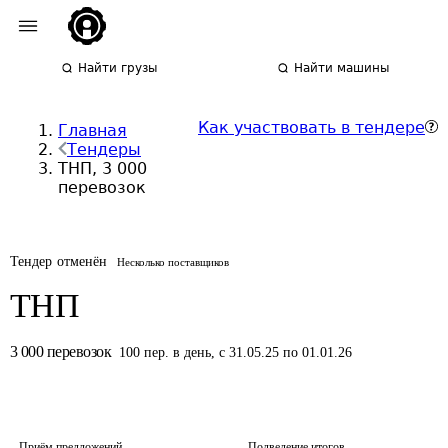
Найти грузы
Найти машины
Как участвовать в тендере
Главная
Тендеры
ТНП, 3 000
перевозок
Тендер отменён
Несколько поставщиков
ТНП
3 000
перевозок
100
пер.
в день
,
с 31.05.25 по 01.01.26
Приём предложений
Подведение итогов