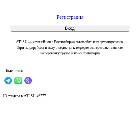
Регистрация
Вход
ATI.SU — крупнейшая в России биржа автомобильных грузоперевозок.
Зарегистрируйтесь и получите доступ к тендерам на перевозки, заявкам
на перевозку грузов и поиск транспорта
Поделиться
ID тендера в ATI.SU
46777