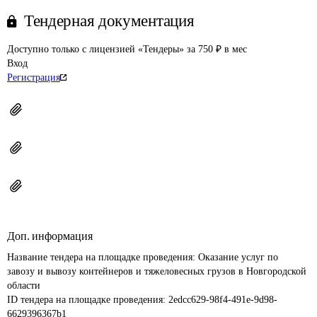
Тендерная документация
Доступно только с лицензией «Тендеры» за 750 ₽ в мес
Вход
Регистрация
Доп. информация
Название тендера на площадке проведения: 
Оказание услуг по 
завозу и вывозу контейнеров и тяжеловесных грузов в Новгородской 
области
ID тендера на площадке проведения: 
2edcc629-98f4-491e-9d98-
6629396367b1