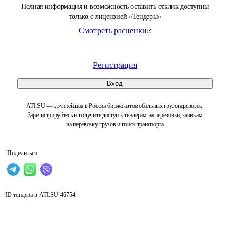
Полная информация и возможность оставить отклик доступны
только с лицензией «Тендеры»
Смотреть расценки
Регистрация
Вход
ATI.SU — крупнейшая в России биржа автомобильных грузоперевозок.
Зарегистрируйтесь и получите доступ к тендерам на перевозки, заявкам
на перевозку грузов и поиск транспорта
Поделиться
ID тендера в ATI.SU
46754