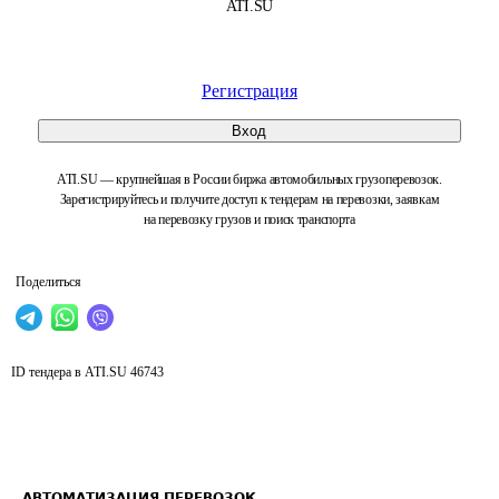
ATI.SU
Регистрация
Вход
ATI.SU — крупнейшая в России биржа автомобильных грузоперевозок.
Зарегистрируйтесь и получите доступ к тендерам на перевозки, заявкам
на перевозку грузов и поиск транспорта
Поделиться
ID тендера в ATI.SU
46743
АВТОМАТИЗАЦИЯ ПЕРЕВОЗОК