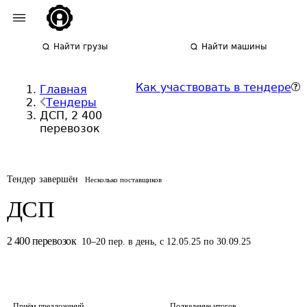
Найти грузы
Найти машины
Как участвовать в тендере
Главная
Тендеры
ДСП, 2 400
перевозок
Тендер завершён
Несколько поставщиков
ДСП
2 400
перевозок
10
–
20
пер.
в день
,
с 12.05.25 по 30.09.25
Приём предложений
Подведение итогов