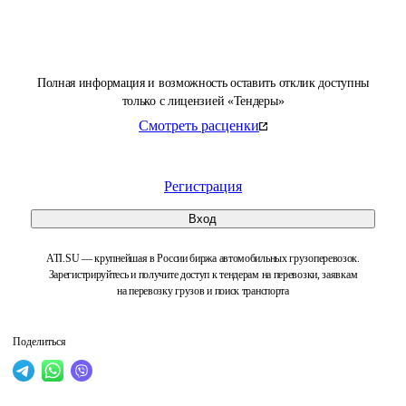
Полная информация и возможность оставить отклик доступны
только с лицензией «Тендеры»
Смотреть расценки
Регистрация
Вход
ATI.SU — крупнейшая в России биржа автомобильных грузоперевозок.
Зарегистрируйтесь и получите доступ к тендерам на перевозки, заявкам
на перевозку грузов и поиск транспорта
Поделиться