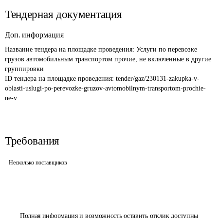
Тендерная документация
Доп. информация
Название тендера на площадке проведения: 
Услуги по перевозке 
грузов автомобильным транспортом прочие, не включенные в другие 
группировки
ID тендера на площадке проведения: 
tender/gaz/230131-zakupka-v-
oblasti-uslugi-po-perevozke-gruzov-avtomobilnym-transportom-prochie-
ne-v
Требования
Несколько поставщиков
Полная информация и возможность оставить отклик доступны