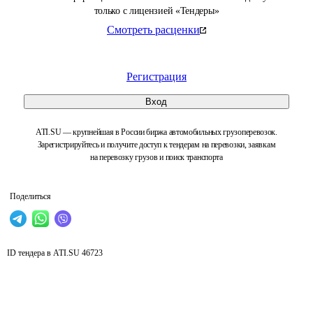
только с лицензией «Тендеры»
Смотреть расценки
Регистрация
Вход
ATI.SU — крупнейшая в России биржа автомобильных грузоперевозок.
Зарегистрируйтесь и получите доступ к тендерам на перевозки, заявкам
на перевозку грузов и поиск транспорта
Поделиться
ID тендера в ATI.SU
46723