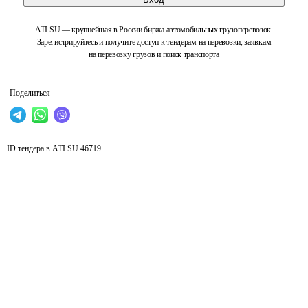
ATI.SU — крупнейшая в России биржа автомобильных грузоперевозок.
Зарегистрируйтесь и получите доступ к тендерам на перевозки, заявкам
на перевозку грузов и поиск транспорта
Поделиться
ID тендера в ATI.SU
46719