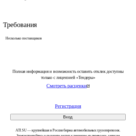
Требования
Несколько поставщиков
Полная информация и возможность оставить отклик доступны
только с лицензией «Тендеры»
Смотреть расценки
Регистрация
Вход
ATI.SU — крупнейшая в России биржа автомобильных грузоперевозок.
Зарегистрируйтесь и получите доступ к тендерам на перевозки, заявкам