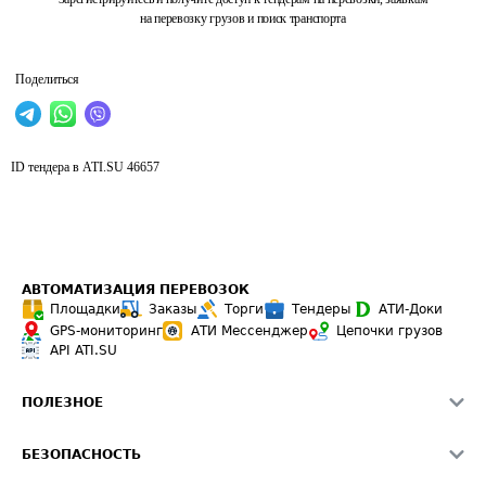
на перевозку грузов и поиск транспорта
Поделиться
ID тендера в ATI.SU
46657
АВТОМАТИЗАЦИЯ ПЕРЕВОЗОК
Площадки
Заказы
Торги
Тендеры
АТИ-Доки
GPS-мониторинг
АТИ Мессенджер
Цепочки грузов
API ATI.SU
ПОЛЕЗНОЕ
Расчет расстояний
БЕЗОПАСНОСТЬ
Академия ATI.SU