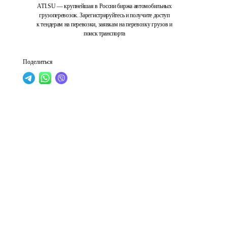
ATI.SU — крупнейшая в России биржа автомобильных
грузоперевозок. Зарегистрируйтесь и получите доступ
к тендерам на перевозки, заявкам на перевозку грузов и
поиск транспорта
Поделиться