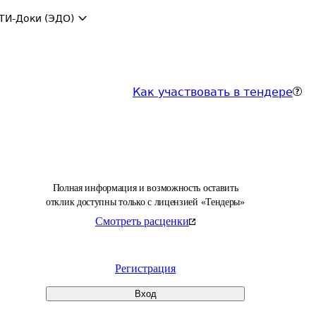
ТИ-Доки (ЭДО)
Как участвовать в тендере
Полная информация и возможность оставить
отклик доступны только с лицензией «Тендеры»
Смотреть расценки
Регистрация
Вход