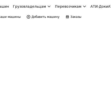
ашин
Грузовладельцам
Перевозчикам
АТИ-Доки
А
Ваши машины
Добавить машину
Заказы