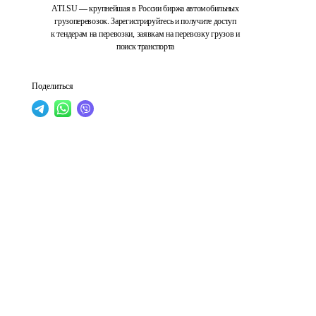
ATI.SU — крупнейшая в России биржа автомобильных
грузоперевозок. Зарегистрируйтесь и получите доступ
к тендерам на перевозки, заявкам на перевозку грузов и
поиск транспорта
Поделиться