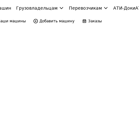
ашин
Грузовладельцам
Перевозчикам
АТИ-Доки
А
Ваши машины
Добавить машину
Заказы