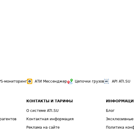
PS-мониторинг
АТИ Мессенджер
Цепочки грузов
API ATI.SU
КОНТАКТЫ И ТАРИФЫ
ИНФОРМАЦИ
О системе ATI.SU
Блог
рагентов
Контактная информация
Эксклюзивные
Реклама на сайте
Политика кон