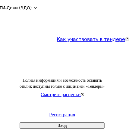
ТИ-Доки (ЭДО)
Как участвовать в тендере
Полная информация и возможность оставить
отклик доступны только с лицензией «Тендеры»
Смотреть расценки
Регистрация
Вход