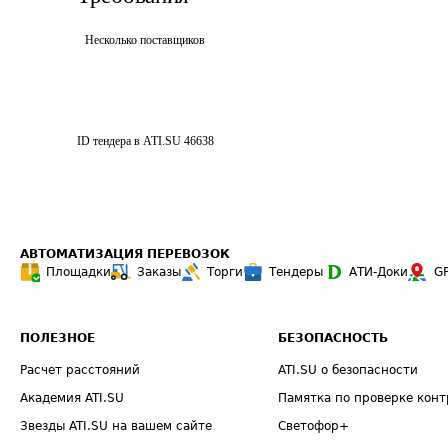
Несколько поставщиков
ID тендера в ATI.SU
46638
АВТОМАТИЗАЦИЯ ПЕРЕВОЗОК
Площадки
Заказы
Торги
Тендеры
АТИ-Доки
G
ПОЛЕЗНОЕ
БЕЗОПАСНОСТЬ
Расчет расстояний
ATI.SU о безопасности
Академия ATI.SU
Памятка по проверке конт
Звезды ATI.SU на вашем сайте
Светофор+