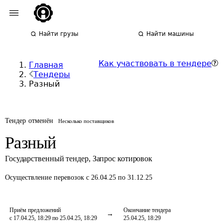
Найти грузы
Найти машины
Как участвовать в тендере
Главная
Тендеры
Разный
Тендер отменён
Несколько поставщиков
Разный
Государственный тендер
,
Запрос котировок
Осуществление перевозок
с 26.04.25 по 31.12.25
Приём предложений
Окончание тендера
с 17.04.25, 18:29 по 25.04.25, 18:29
25.04.25, 18:29