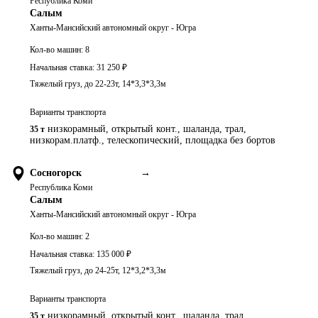
Республика Коми
Салым
Ханты-Мансийский автономный округ - Югра
Кол-во машин:
8
Начальная ставка:
31 250
₽
Тяжелый груз, до 22-23т, 14*3,3*3,3м
Варианты транспорта
низкорамный, открытый конт., шаланда, трал,
35 т
низкорам.платф., телескопический, площадка без бортов
Сосногорск
→
Республика Коми
Салым
Ханты-Мансийский автономный округ - Югра
Кол-во машин:
2
Начальная ставка:
135 000
₽
Тяжелый груз, до 24-25т, 12*3,2*3,3м
Варианты транспорта
низкорамный, открытый конт., шаланда, трал,
35 т