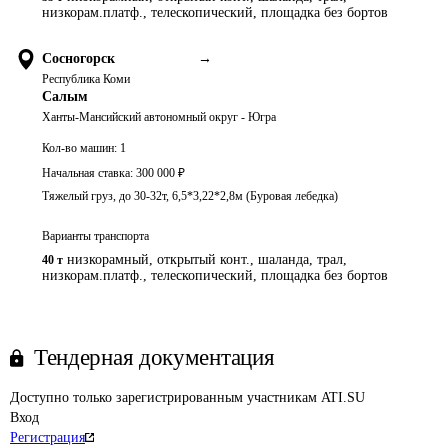
низкорам.платф., телескопический, площадка без бортов
Сосногорск
→
Республика Коми
Салым
Ханты-Мансийский автономный округ - Югра
Кол-во машин:
1
Начальная ставка:
300 000
₽
Тяжелый груз, до 30-32т, 6,5*3,22*2,8м (Буровая лебедка)
Варианты транспорта
низкорамный, открытый конт., шаланда, трал,
40 т
низкорам.платф., телескопический, площадка без бортов
Тендерная документация
Доступно только зарегистрированным участникам ATI.SU
Вход
Регистрация