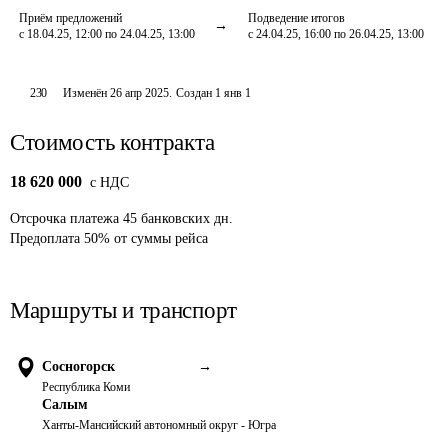
Приём предложений
Подведение итогов
с 18.04.25, 12:00 по 24.04.25, 13:00
с 24.04.25, 16:00 по 26.04.25, 13:00
230
Изменён
26 апр 2025
.
Создан
1 янв 1
Стоимость контракта
18 620 000
c НДС
Отсрочка платежа
45
банковских дн.
Предоплата
50
%
от суммы рейса
Маршруты и транспорт
Сосногорск
→
Республика Коми
Салым
Ханты-Мансийский автономный округ - Югра