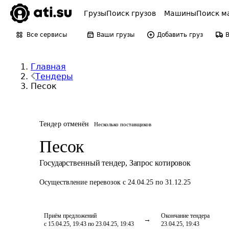
Грузы
Поиск грузов
Машины
Поиск м
Все сервисы
Ваши грузы
Добавить груз
Главная
Тендеры
Песок
Тендер отменён
Несколько поставщиков
Песок
Государственный тендер
,
Запрос котировок
Осуществление перевозок
с 24.04.25 по 31.12.25
Приём предложений
Окончание тендера
с 15.04.25, 19:43 по 23.04.25, 19:43
23.04.25, 19:43