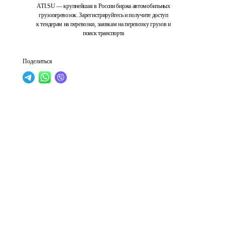
ATI.SU — крупнейшая в России биржа автомобильных
грузоперевозок. Зарегистрируйтесь и получите доступ
к тендерам на перевозки, заявкам на перевозку грузов и
поиск транспорта
Поделиться