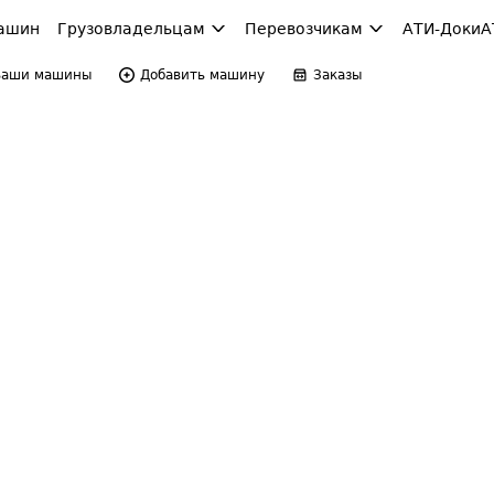
ашин
Грузовладельцам
Перевозчикам
АТИ-Доки
А
Ваши машины
Добавить машину
Заказы