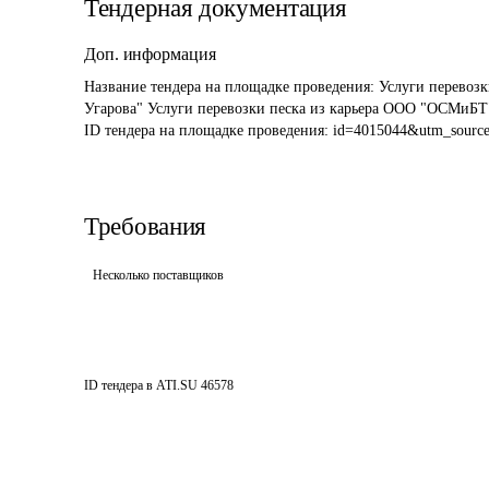
Тендерная документация
Доп. информация
Название тендера на площадке проведения: 
Услуги перевоз
Угарова" Услуги перевозки песка из карьера ООО "ОСМиБТ"
ID тендера на площадке проведения: 
id=4015044&utm_sourc
Требования
Несколько поставщиков
ID тендера в ATI.SU
46578