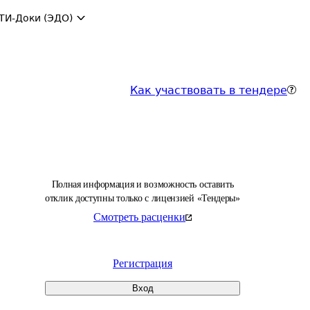
ТИ-Доки (ЭДО)
Как участвовать в тендере
Полная информация и возможность оставить
отклик доступны только с лицензией «Тендеры»
Смотреть расценки
Регистрация
Вход