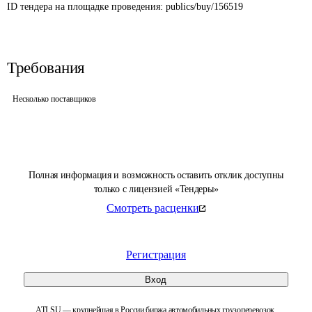
ID тендера на площадке проведения: 
publics/buy/156519
Требования
Несколько поставщиков
Полная информация и возможность оставить отклик доступны
только с лицензией «Тендеры»
Смотреть расценки
Регистрация
Вход
ATI.SU — крупнейшая в России биржа автомобильных грузоперевозок.