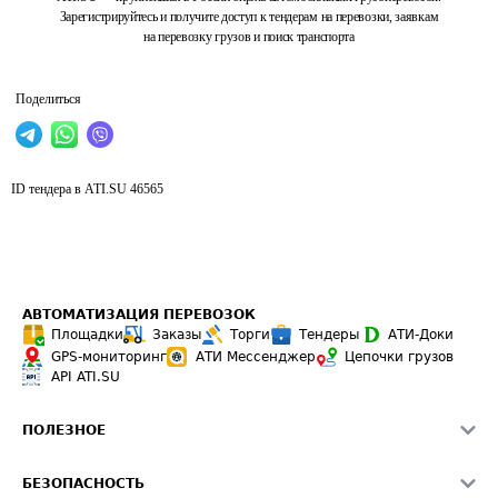
Зарегистрируйтесь и получите доступ к тендерам на перевозки, заявкам
на перевозку грузов и поиск транспорта
Поделиться
ID тендера в ATI.SU
46565
АВТОМАТИЗАЦИЯ ПЕРЕВОЗОК
Площадки
Заказы
Торги
Тендеры
АТИ-Доки
GPS-мониторинг
АТИ Мессенджер
Цепочки грузов
API ATI.SU
ПОЛЕЗНОЕ
Расчет расстояний
БЕЗОПАСНОСТЬ
Академия ATI.SU