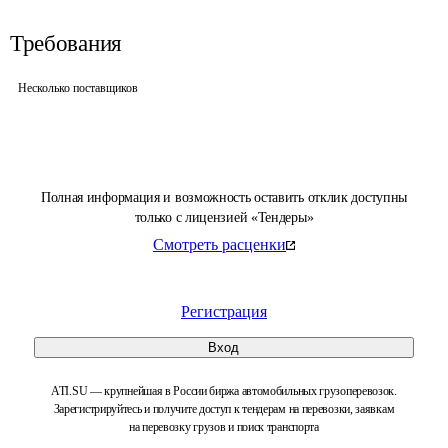
Требования
Несколько поставщиков
Полная информация и возможность оставить отклик доступны
только с лицензией «Тендеры»
Смотреть расценки
Регистрация
Вход
ATI.SU — крупнейшая в России биржа автомобильных грузоперевозок.
Зарегистрируйтесь и получите доступ к тендерам на перевозки, заявкам
на перевозку грузов и поиск транспорта