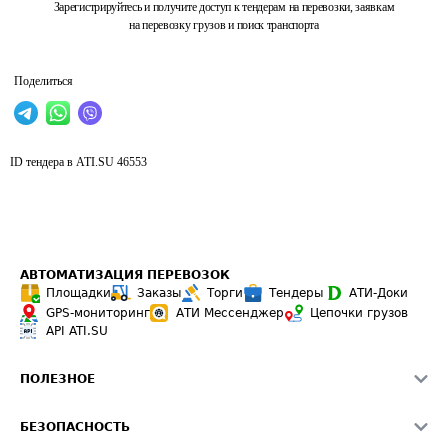
Зарегистрируйтесь и получите доступ к тендерам на перевозки, заявкам
на перевозку грузов и поиск транспорта
Поделиться
ID тендера в ATI.SU
46553
АВТОМАТИЗАЦИЯ ПЕРЕВОЗОК
Площадки
Заказы
Торги
Тендеры
АТИ-Доки
GPS-мониторинг
АТИ Мессенджер
Цепочки грузов
API ATI.SU
ПОЛЕЗНОЕ
Расчет расстояний
БЕЗОПАСНОСТЬ
Академия ATI.SU