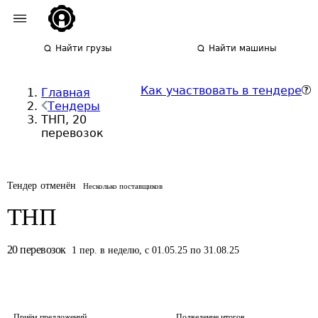
Найти грузы
Найти машины
Как участвовать в тендере
Главная
Тендеры
ТНП, 20
перевозок
Тендер отменён
Несколько поставщиков
ТНП
20
перевозок
1
пер.
в неделю
,
с 01.05.25 по 31.08.25
Приём предложений
Подведение итогов