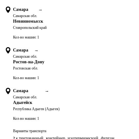
Самара
→
Самарская обл.
Невинномысск
Ставропольский край
Кол-во машин:
1
Самара
→
Самарская обл.
Ростов-на-Дону
Ростовская обл.
Кол-во машин:
1
Самара
→
Самарская обл.
Адыгейск
Республика Адыгея (Адыгея)
Кол-во машин:
1
Варианты транспорта
тентованный, контейнер, изотермический, фургон,
2 т