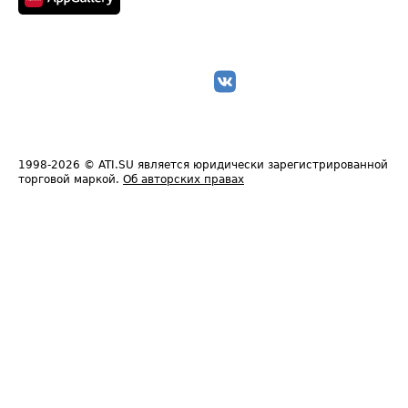
1998-2026
© ATI.SU является юридически зарегистрированной
торговой маркой.
Об авторских правах