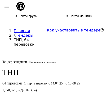
Найти грузы
Найти машины
Как участвовать в тендере
Главная
Тендеры
ТНП, 64
перевозки
Тендер завершён
Несколько поставщиков
ТНП
64
перевозки
1
пер.
в неделю
,
с 14.04.25 по 13.08.25
1,2
x
0,8
x
1,9
(
ДxШxВ
,
м
)