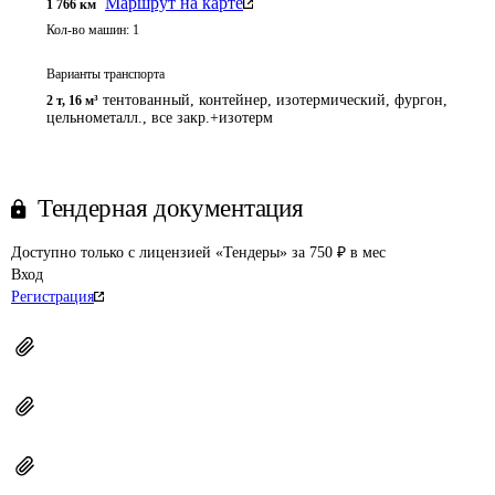
Маршрут на карте
1 766
км
Кол-во машин:
1
Варианты транспорта
тентованный, контейнер, изотермический, фургон,
2 т
,
16 м³
цельнометалл., все закр.+изотерм
Тендерная документация
Доступно только с лицензией «Тендеры» за 750 ₽ в мес
Вход
Регистрация