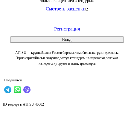
только с лицензией «Тендеры»
Смотреть расценки
Регистрация
Вход
ATI.SU — крупнейшая в России биржа автомобильных грузоперевозок.
Зарегистрируйтесь и получите доступ к тендерам на перевозки, заявкам
на перевозку грузов и поиск транспорта
Поделиться
ID тендера в ATI.SU
46502