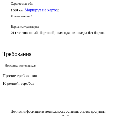
Саратовская обл.
Маршрут на карте
1 580
км
Кол-во машин:
1
Варианты транспорта
тентованный, бортовой, шаланда, площадка без бортов
20 т
Требования
Несколько поставщиков
Прочие требования
10 ремней, верх/бок
Полная информация и возможность оставить отклик доступны