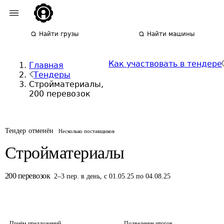
Найти грузы
Найти машины
Как участвовать в тендере
Главная
Тендеры
Стройматериалы,
200 перевозок
Тендер отменён
Несколько поставщиков
Стройматериалы
200
перевозок
2
–
3
пер.
в день
,
с 01.05.25 по 04.08.25
Приём предложений
Подведение итогов