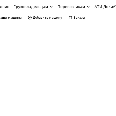
ашин
Грузовладельцам
Перевозчикам
АТИ-Доки
А
Ваши машины
Добавить машину
Заказы