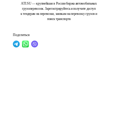
ATI.SU — крупнейшая в России биржа автомобильных
грузоперевозок. Зарегистрируйтесь и получите доступ
к тендерам на перевозки, заявкам на перевозку грузов и
поиск транспорта
Поделиться