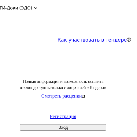
ТИ-Доки (ЭДО)
Как участвовать в тендере
Полная информация и возможность оставить
отклик доступны только с лицензией «Тендеры»
Смотреть расценки
Регистрация
Вход