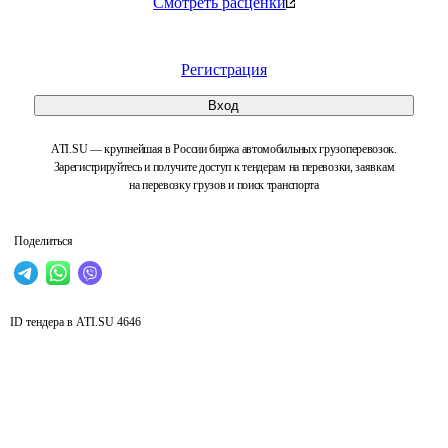
Смотреть расценки
Регистрация
Вход
ATI.SU — крупнейшая в России биржа автомобильных грузоперевозок.
Зарегистрируйтесь и получите доступ к тендерам на перевозки, заявкам
на перевозку грузов и поиск транспорта
Поделиться
ID тендера в ATI.SU
4646