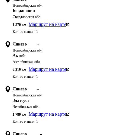
Новосибирская обл.
Богданович
Свердловская обл.
Маршрут на карте
1 570
км
Кол-во машин:
1
Линево
→
Новосибирская обл.
Актобе
Актюбинская обл.
Маршрут на карте
2 219
км
Кол-во машин:
1
Линево
→
Новосибирская обл.
Златоуст
Челябинская обл.
Маршрут на карте
1 789
км
Кол-во машин:
1
Линево
→