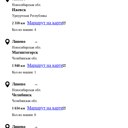
Новосибирская обл.
Ижевск
Удмуртская Республика
Маршрут на карте
2 310
км
Кол-во машин:
4
Линево
→
Новосибирская обл.
Магнитогорск
Челябинская обл.
Маршрут на карте
1 940
км
Кол-во машин:
1
Линево
→
Новосибирская обл.
Челябинск
Челябинская обл.
Маршрут на карте
1 634
км
Кол-во машин:
6
Линево
→