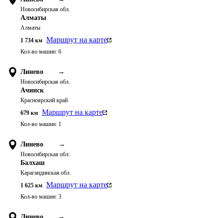
Новосибирская обл.
Алматы
Алматы
Маршрут на карте
1 734
км
Кол-во машин:
6
Линево
→
Новосибирская обл.
Ачинск
Красноярский край
Маршрут на карте
679
км
Кол-во машин:
1
Линево
→
Новосибирская обл.
Балхаш
Карагандинская обл.
Маршрут на карте
1 625
км
Кол-во машин:
3
Линево
→