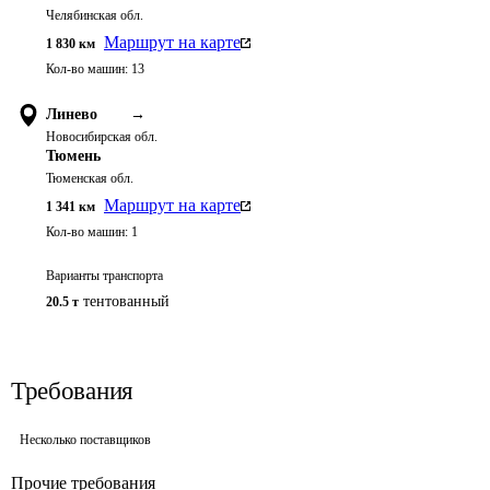
Челябинская обл.
Маршрут на карте
1 830
км
Кол-во машин:
13
Линево
→
Новосибирская обл.
Тюмень
Тюменская обл.
Маршрут на карте
1 341
км
Кол-во машин:
1
Варианты транспорта
тентованный
20.5 т
Требования
Несколько поставщиков
Прочие требования