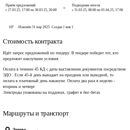
Приём предложений
Подведение итогов
с 27.03.25, 17:00 по 30.03.25, 20:00
с 31.03.25, 08:00 по 01.04.25, 17:00
107
Изменён
31 мар 2025
.
Создан
1 янв 1
Стоимость контракта
Идёт запрос предложений по тендеру. В тендере победит тот, кто
предложит наилучшие условия.
Оплата в течение 45 КД с даты выставления документов посредством 
ЭДО . Если 45-й день выпадает на праздник или выходной, то 
оплата в платежный день накануне. Оплата два раза в неделю - 
вторник и четверг 

Электроды упакованы на поддонах, графит в биг-бегах 
Маршруты и транспорт
Линево
→