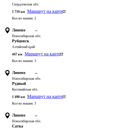
Свердловская обл.
Маршрут на карте
1 719
км
Кол-во машин:
2
Линево
→
Новосибирская обл.
Рубцовск
Алтайский край
Маршрут на карте
447
км
Кол-во машин:
3
Линево
→
Новосибирская обл.
Рудный
Костанайская обл.
Маршрут на карте
1 490
км
Кол-во машин:
3
Линево
→
Новосибирская обл.
Сатка