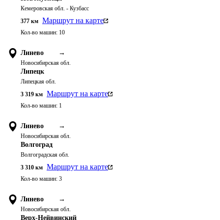
Кемеровская обл. - Кузбасс
Маршрут на карте
377
км
Кол-во машин:
10
Линево
→
Новосибирская обл.
Липецк
Липецкая обл.
Маршрут на карте
3 319
км
Кол-во машин:
1
Линево
→
Новосибирская обл.
Волгоград
Волгоградская обл.
Маршрут на карте
3 310
км
Кол-во машин:
3
Линево
→
Новосибирская обл.
Верх-Нейвинский