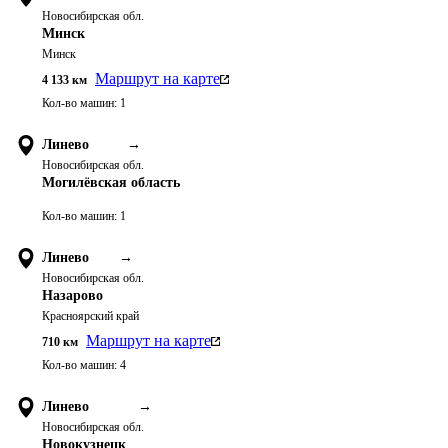
Новосибирская обл.
Минск
Минск
Маршрут на карте
4 133
км
Кол-во машин:
1
Линево
→
Новосибирская обл.
Могилёвская область
Кол-во машин:
1
Линево
→
Новосибирская обл.
Назарово
Красноярский край
Маршрут на карте
710
км
Кол-во машин:
4
Линево
→
Новосибирская обл.
Новокузнецк