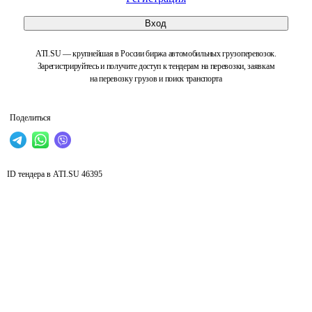
Вход
ATI.SU — крупнейшая в России биржа автомобильных грузоперевозок.
Зарегистрируйтесь и получите доступ к тендерам на перевозки, заявкам
на перевозку грузов и поиск транспорта
Поделиться
ID тендера в ATI.SU
46395