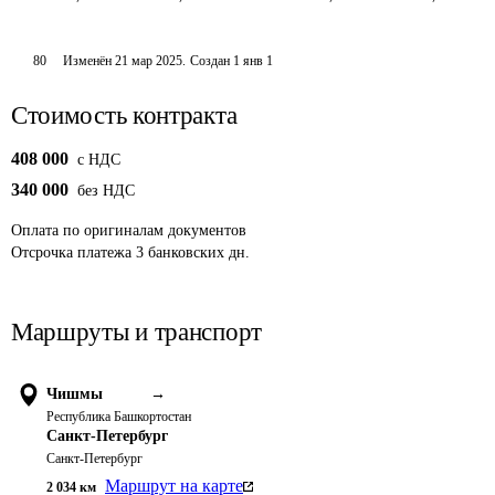
80
Изменён
21 мар 2025
.
Создан
1 янв 1
Стоимость контракта
408 000
c НДС
340 000
без НДС
Оплата
по оригиналам документов
Отсрочка платежа
3
банковских дн.
Маршруты и транспорт
Чишмы
→
Республика Башкортостан
Санкт-Петербург
Санкт-Петербург
Маршрут на карте
2 034
км