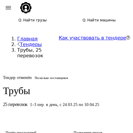
Найти грузы
Найти машины
Как участвовать в тендере
Главная
Тендеры
Трубы, 25
перевозок
Тендер отменён
Несколько поставщиков
Трубы
25
перевозок
1
–
3
пер.
в день
,
с 24.03.25 по 10.04.25
Приём предложений
Подведение итогов