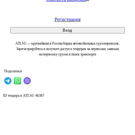
Регистрация
Вход
ATI.SU — крупнейшая в России биржа автомобильных грузоперевозок.
Зарегистрируйтесь и получите доступ к тендерам на перевозки, заявкам
на перевозку грузов и поиск транспорта
Поделиться
ID тендера в ATI.SU
46387