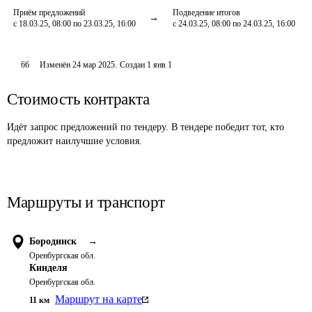
Приём предложений
Подведение итогов
с 18.03.25, 08:00 по 23.03.25, 16:00
с 24.03.25, 08:00 по 24.03.25, 16:00
66
Изменён
24 мар 2025
.
Создан
1 янв 1
Стоимость контракта
Идёт запрос предложений по тендеру. В тендере победит тот, кто
предложит наилучшие условия.
Маршруты и транспорт
Бородинск
→
Оренбургская обл.
Кинделя
Оренбургская обл.
Маршрут на карте
11
км