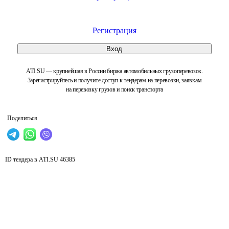
Регистрация
Вход
ATI.SU — крупнейшая в России биржа автомобильных грузоперевозок.
Зарегистрируйтесь и получите доступ к тендерам на перевозки, заявкам
на перевозку грузов и поиск транспорта
Поделиться
ID тендера в ATI.SU
46385