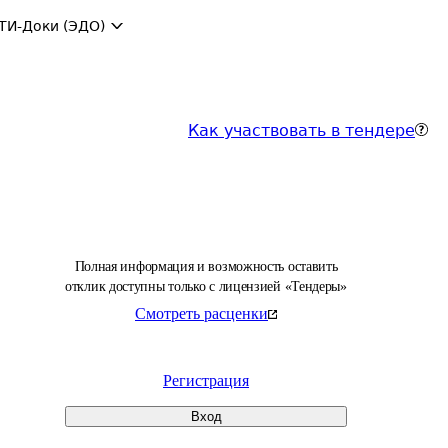
ТИ-Доки (ЭДО)
Как участвовать в тендере
Полная информация и возможность оставить
отклик доступны только с лицензией «Тендеры»
Смотреть расценки
Регистрация
Вход