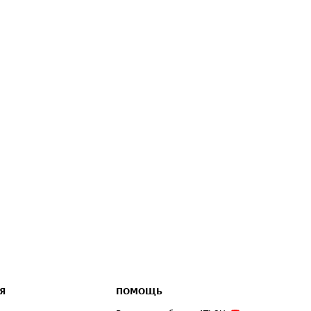
Я
ПОМОЩЬ