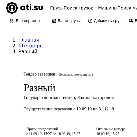
Грузы
Поиск грузов
Машины
Поиск м
Все сервисы
Ваши грузы
Добавить груз
Главная
Тендеры
Разный
Тендер завершён
Несколько поставщиков
Разный
Государственный тендер
,
Запрос котировок
Осуществление перевозок
с 19.09.19 по 31.12.19
Приём предложений
Окончание тендера
с 11.09.19, 15:27 по 18.09.19, 15:27
18.09.19, 15:27