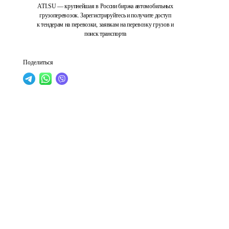
ATI.SU — крупнейшая в России биржа автомобильных
грузоперевозок. Зарегистрируйтесь и получите доступ
к тендерам на перевозки, заявкам на перевозку грузов и
поиск транспорта
Поделиться