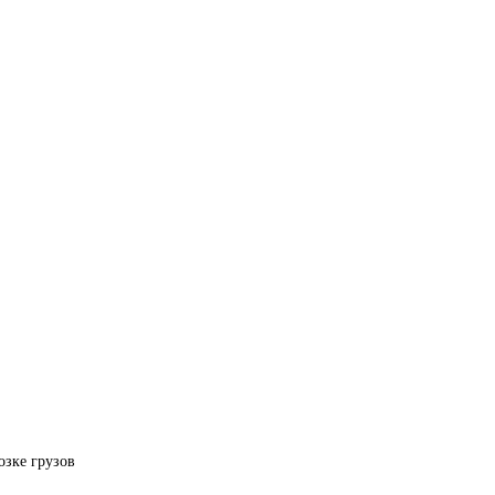
озке грузов