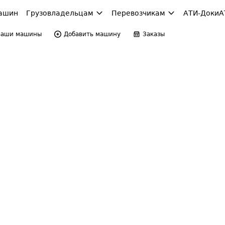
ашин
Грузовладельцам
Перевозчикам
АТИ-Доки
А
Ваши машины
Добавить машину
Заказы