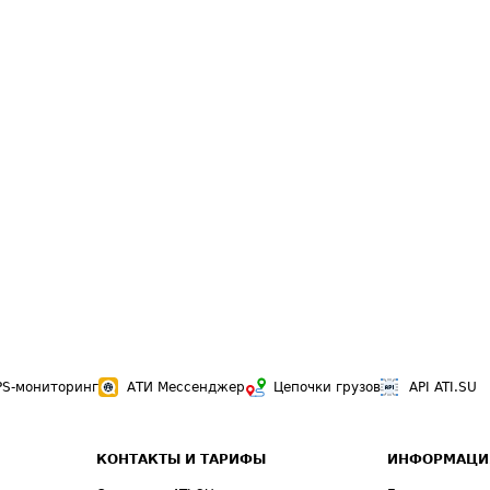
PS-мониторинг
АТИ Мессенджер
Цепочки грузов
API ATI.SU
КОНТАКТЫ И ТАРИФЫ
ИНФОРМАЦИ