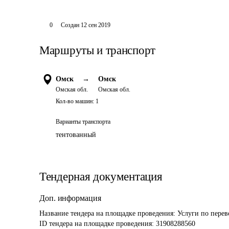
0
Создан
12 сен 2019
Маршруты и транспорт
Омск
→
Омск
Омская обл.
Омская обл.
Кол-во машин:
1
Варианты транспорта
тентованный
Тендерная документация
Доп. информация
Название тендера на площадке проведения: 
Услуги по перев
ID тендера на площадке проведения: 
31908288560