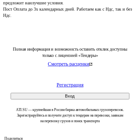
предложит наилучшие условия.

Пост Оплата до 3х календарных дней. Работаем как с Ндс, так и без 
Ндс. 
Полная информация и возможность оставить отклик доступны
только с лицензией «Тендеры»
Смотреть расценки
Регистрация
Вход
ATI.SU — крупнейшая в России биржа автомобильных грузоперевозок.
Зарегистрируйтесь и получите доступ к тендерам на перевозки, заявкам
на перевозку грузов и поиск транспорта
Поделиться