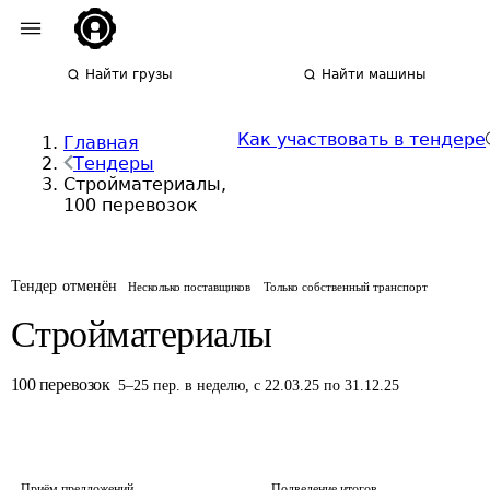
Найти грузы
Найти машины
Как участвовать в тендере
Главная
Тендеры
Стройматериалы,
100 перевозок
Тендер отменён
Несколько поставщиков
Только собственный транспорт
Стройматериалы
100
перевозок
5
–
25
пер.
в неделю
,
с 22.03.25 по 31.12.25
Приём предложений
Подведение итогов