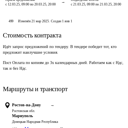
с 12.03.25, 09:00 по 20.03.25, 20:00
с 21.03.25, 09:00 по 21.03.25, 20:00
499
Изменён
21 мар 2025
.
Создан
1 янв 1
Стоимость контракта
Идёт запрос предложений по тендеру. В тендере победит тот, кто
предложит наилучшие условия.
Пост Оплата по копиям до 3х календарных дней. Работаем как с Ндс, 
так и без Ндс. 
Маршруты и транспорт
Ростов-на-Дону
→
Ростовская обл.
Мариуполь
Донецкая Народная Республика