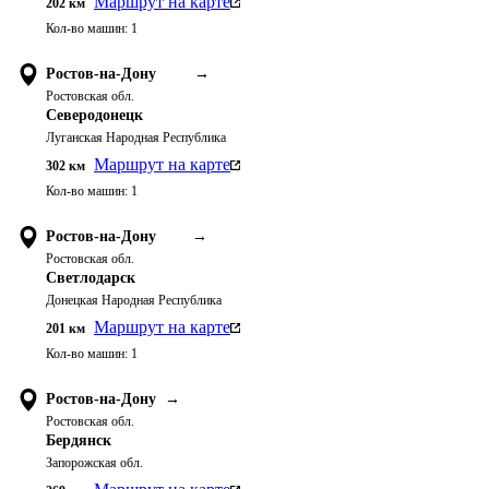
Маршрут на карте
202
км
Кол-во машин:
1
Ростов-на-Дону
→
Ростовская обл.
Северодонецк
Луганская Народная Республика
Маршрут на карте
302
км
Кол-во машин:
1
Ростов-на-Дону
→
Ростовская обл.
Светлодарск
Донецкая Народная Республика
Маршрут на карте
201
км
Кол-во машин:
1
Ростов-на-Дону
→
Ростовская обл.
Бердянск
Запорожская обл.