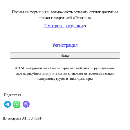
Полная информация и возможность оставить отклик доступны
только с лицензией «Тендеры»
Смотреть расценки
Регистрация
Вход
ATI.SU — крупнейшая в России биржа автомобильных грузоперевозок.
Зарегистрируйтесь и получите доступ к тендерам на перевозки, заявкам
на перевозку грузов и поиск транспорта
Поделиться
ID тендера в ATI.SU
46344