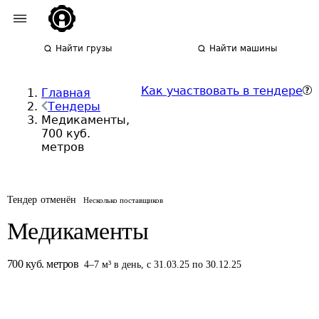
Найти грузы
Найти машины
Как участвовать в тендере
Главная
Тендеры
Медикаменты,
700 куб.
метров
Тендер отменён
Несколько поставщиков
Медикаменты
700
куб. метров
4
–
7
м³
в день
,
с 31.03.25 по 30.12.25