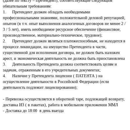
(далее по тексту – Претендент), соответствующие следующим 
обязательным требованиям: 

1.	Претендент должен обладать необходимыми 
профессиональными знаниями, положительной деловой репутацией, 
опытом (в т.ч. опыт выполнения аналогичных договоров не менее 2 / 
3 / 5 лет), иметь необходимое ресурсное обеспечение (финансовое, 
производственное, материально-техническое, трудовое);

2.	Претендент должен являться платежеспособным, не находится в 
процессе ликвидации, на имущество Претендента в части, 
существенной для исполнения договора, не должен быть наложен 
арест, и экономическая деятельность не должна быть приостановлена

3.	Деятельность Претендента должна соответствовать целям и 
задачам, отраженным в его учредительных документах;

4.	Наличие у Претендента лицензии ( ПАТЕНТА ) на 
осуществление деятельности в Российской Федерации (если 
деятельность подлежит лицензированию);

- Перевозка осуществляется в оборотной таре, подлежащей возврату, 
доставка ИЗ ( в пакетах), работа в мобильном приложении ММЛ

- Доставка до 18:00  в день выезда 