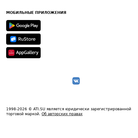
Часто задаваемые вопросы (FAQ)
Карта сайта
Техническая информация
МОБИЛЬНЫЕ ПРИЛОЖЕНИЯ
1998-2026
© ATI.SU является юридически зарегистрированной
торговой маркой.
Об авторских правах