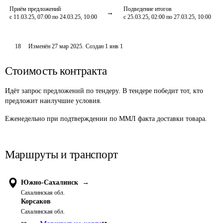
Приём предложений
Подведение итогов
с 11.03.25, 07:00 по 24.03.25, 10:00
с 25.03.25, 02:00 по 27.03.25, 10:00
18
Изменён
27 мар 2025
.
Создан
1 янв 1
Стоимость контракта
Идёт запрос предложений по тендеру. В тендере победит тот, кто
предложит наилучшие условия.
Еженедельно при подтверждении по ММЛ факта доставки товара.
Маршруты и транспорт
Южно-Сахалинск
→
Сахалинская обл.
Корсаков
Сахалинская обл.