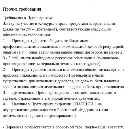
Прочие требования
Требования к Претендентам

Заявку на участие в Конкурсе вправе предоставить организации 
(далее по тексту – Претендент), соответствующие следующим 
обязательным требованиям: 

1.	Претендент должен обладать необходимыми 
профессиональными знаниями, положительной деловой репутацией, 
опытом (в т.ч. опыт выполнения аналогичных договоров не менее 2 / 
3 / 5 лет), иметь необходимое ресурсное обеспечение (финансовое, 
производственное, материально-техническое, трудовое);

2.	Претендент должен являться платежеспособным, не находится в 
процессе ликвидации, на имущество Претендента в части, 
существенной для исполнения договора, не должен быть наложен 
арест, и экономическая деятельность не должна быть приостановлена

3.	Деятельность Претендента должна соответствовать целям и 
задачам, отраженным в его учредительных документах;

4.	Наличие у Претендента лицензии ( ПАТЕНТА ) на 
осуществление деятельности в Российской Федерации (если 
деятельность подлежит лицензированию);

- Перевозка осуществляется в оборотной таре, подлежащей возврату, 