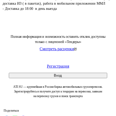
доставка ИЗ ( в пакетах), работа в мобильном приложении ММЛ

- Доставка до 18:00  в день выезда 
Полная информация и возможность оставить отклик доступны
только с лицензией «Тендеры»
Смотреть расценки
Регистрация
Вход
ATI.SU — крупнейшая в России биржа автомобильных грузоперевозок.
Зарегистрируйтесь и получите доступ к тендерам на перевозки, заявкам
на перевозку грузов и поиск транспорта
Поделиться