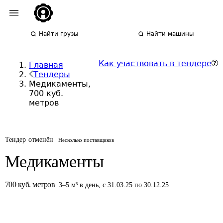
Найти грузы
Найти машины
Как участвовать в тендере
Главная
Тендеры
Медикаменты,
700 куб.
метров
Тендер отменён
Несколько поставщиков
Медикаменты
700
куб. метров
3
–
5
м³
в день
,
с 31.03.25 по 30.12.25