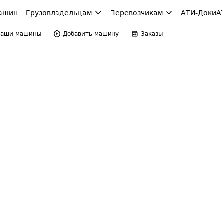
ашин
Грузовладельцам
Перевозчикам
АТИ-Доки
А
Ваши машины
Добавить машину
Заказы