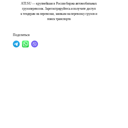
ATI.SU — крупнейшая в России биржа автомобильных
грузоперевозок. Зарегистрируйтесь и получите доступ
к тендерам на перевозки, заявкам на перевозку грузов и
поиск транспорта
Поделиться