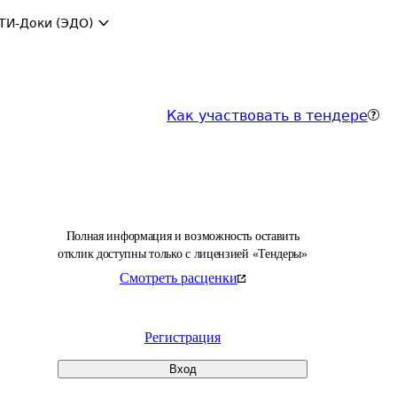
ТИ-Доки (ЭДО)
Как участвовать в тендере
Полная информация и возможность оставить
отклик доступны только с лицензией «Тендеры»
Смотреть расценки
Регистрация
Вход