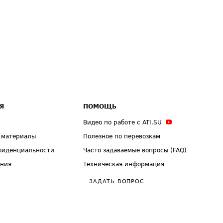
Я
ПОМОЩЬ
Видео по работе с ATI.SU
 материалы
Полезное по перевозкам
фиденциальности
Часто задаваемые вопросы (FAQ)
ения
Техническая информация
ЗАДАТЬ ВОПРОС