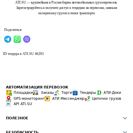
ATI.SU — крупнейшая в России биржа автомобильных грузоперевозок.
Зарегистрируйтесь и получите доступ к тендерам на перевозки, заявкам
на перевозку грузов и поиск транспорта
Поделиться
ID тендера в ATI.SU
46293
АВТОМАТИЗАЦИЯ ПЕРЕВОЗОК
Площадки
Заказы
Торги
Тендеры
АТИ-Доки
GPS-мониторинг
АТИ Мессенджер
Цепочки грузов
API ATI.SU
ПОЛЕЗНОЕ
Расчет расстояний
БЕЗОПАСНОСТЬ