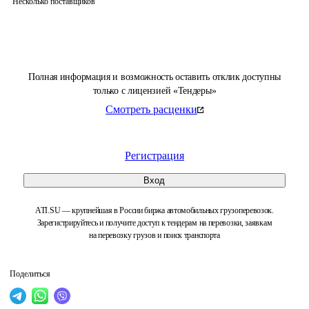
Несколько поставщиков
Полная информация и возможность оставить отклик доступны
только с лицензией «Тендеры»
Смотреть расценки
Регистрация
Вход
ATI.SU — крупнейшая в России биржа автомобильных грузоперевозок.
Зарегистрируйтесь и получите доступ к тендерам на перевозки, заявкам
на перевозку грузов и поиск транспорта
Поделиться