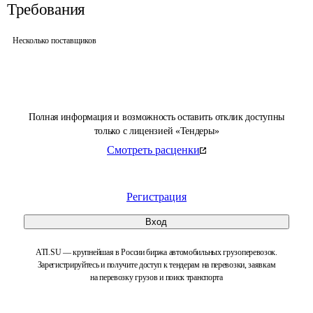
Требования
Несколько поставщиков
Полная информация и возможность оставить отклик доступны
только с лицензией «Тендеры»
Смотреть расценки
Регистрация
Вход
ATI.SU — крупнейшая в России биржа автомобильных грузоперевозок.
Зарегистрируйтесь и получите доступ к тендерам на перевозки, заявкам
на перевозку грузов и поиск транспорта