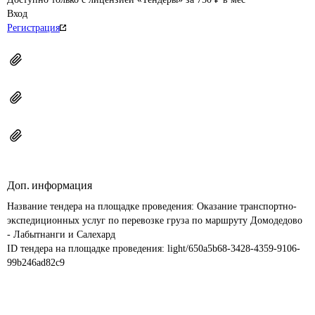
Вход
Регистрация
Доп. информация
Название тендера на площадке проведения: 
Оказание транспортно-
экспедиционных услуг по перевозке груза по маршруту Домодедово 
- Лабытнанги и Салехард
ID тендера на площадке проведения: 
light/650a5b68-3428-4359-9106-
99b246ad82c9