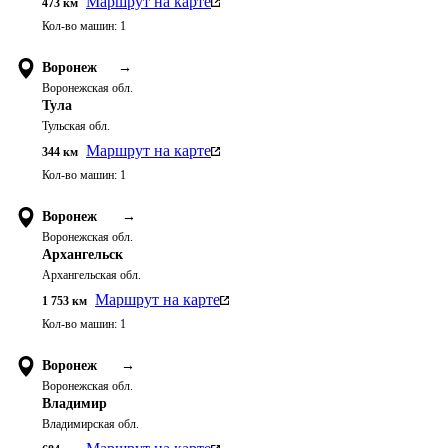
Маршрут на карте
473
км
Кол-во машин:
1
Воронеж
→
Воронежская обл.
Тула
Тульская обл.
Маршрут на карте
344
км
Кол-во машин:
1
Воронеж
→
Воронежская обл.
Архангельск
Архангельская обл.
Маршрут на карте
1 753
км
Кол-во машин:
1
Воронеж
→
Воронежская обл.
Владимир
Владимирская обл.