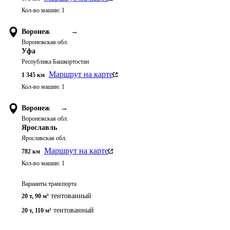
Кол-во машин:
1
Воронеж
→
Воронежская обл.
Уфа
Республика Башкортостан
Маршрут на карте
1 345
км
Кол-во машин:
1
Воронеж
→
Воронежская обл.
Ярославль
Ярославская обл.
Маршрут на карте
782
км
Кол-во машин:
1
Варианты транспорта
тентованный
20 т
,
90 м³
тентованный
20 т
,
110 м³