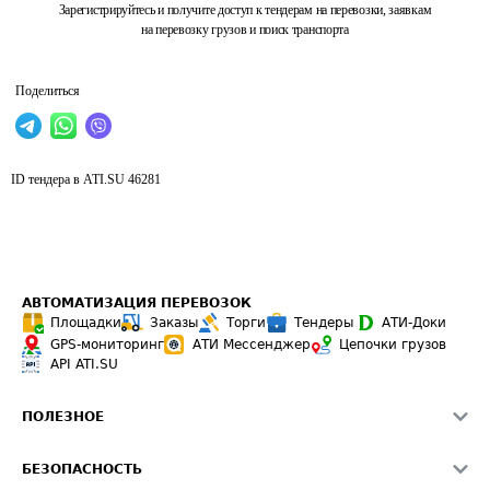
Зарегистрируйтесь и получите доступ к тендерам на перевозки, заявкам
на перевозку грузов и поиск транспорта
Поделиться
ID тендера в ATI.SU
46281
АВТОМАТИЗАЦИЯ ПЕРЕВОЗОК
Площадки
Заказы
Торги
Тендеры
АТИ-Доки
GPS-мониторинг
АТИ Мессенджер
Цепочки грузов
API ATI.SU
ПОЛЕЗНОЕ
Расчет расстояний
БЕЗОПАСНОСТЬ
Академия ATI.SU