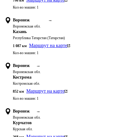
798
км
Кол-во машин:
1
Воронеж
→
Воронежская обл.
Казань
Республика Татарстан (Татарстан)
Маршрут на карте
1 087
км
Кол-во машин:
1
Воронеж
→
Воронежская обл.
Кострома
Костромская обл.
Маршрут на карте
852
км
Кол-во машин:
1
Воронеж
→
Воронежская обл.
Курчатов
Курская обл.
Маршрут на карте