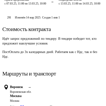
с 07.03.25, 11:00 по 13.03.25, 10:00
с 13.03.25, 11:00 по 14.03.25, 10:00
291
Изменён
14 мар 2025
.
Создан
1 янв 1
Стоимость контракта
Идёт запрос предложений по тендеру. В тендере победит тот, кто
предложит наилучшие условия.
ПостОплата до 3х каледарных дней. Работаем как с Ндс, так и без 
Ндс. 
Маршруты и транспорт
Воронеж
→
Воронежская обл.
Москва
Москва