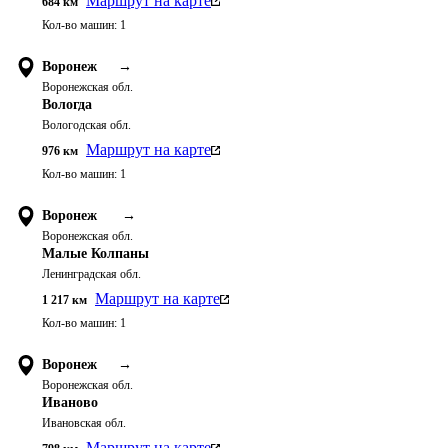
Маршрут на карте
684
км
Кол-во машин:
1
Воронеж
→
Воронежская обл.
Вологда
Вологодская обл.
Маршрут на карте
976
км
Кол-во машин:
1
Воронеж
→
Воронежская обл.
Малые Колпаны
Ленинградская обл.
Маршрут на карте
1 217
км
Кол-во машин:
1
Воронеж
→
Воронежская обл.
Иваново
Ивановская обл.
Маршрут на карте