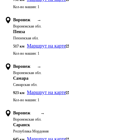
Кол-во машин:
1
Воронеж
→
Воронежская обл.
Пенза
Пензенская обл.
Маршрут на карте
517
км
Кол-во машин:
1
Воронеж
→
Воронежская обл.
Самара
Самарская обл.
Маршрут на карте
923
км
Кол-во машин:
1
Воронеж
→
Воронежская обл.
Саранск
Республика Мордовия
Маршрут на карте
645
км