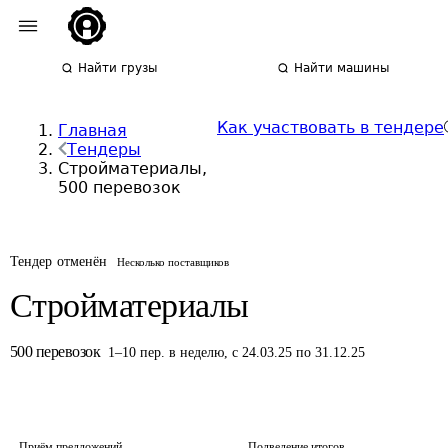
Найти грузы
Найти машины
Как участвовать в тендере
Главная
Тендеры
Стройматериалы,
500 перевозок
Тендер отменён
Несколько поставщиков
Стройматериалы
500
перевозок
1
–
10
пер.
в неделю
,
с 24.03.25 по 31.12.25
Приём предложений
Подведение итогов