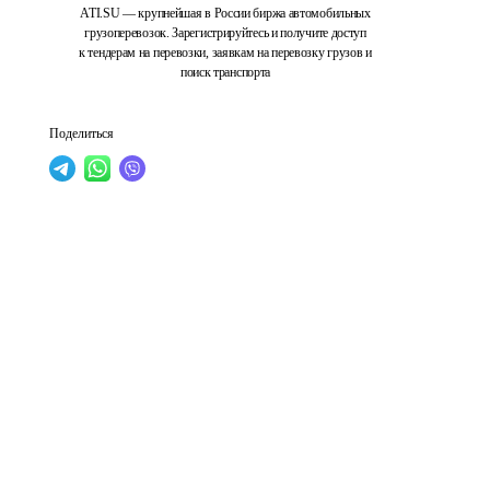
ATI.SU — крупнейшая в России биржа автомобильных
грузоперевозок. Зарегистрируйтесь и получите доступ
к тендерам на перевозки, заявкам на перевозку грузов и
поиск транспорта
Поделиться