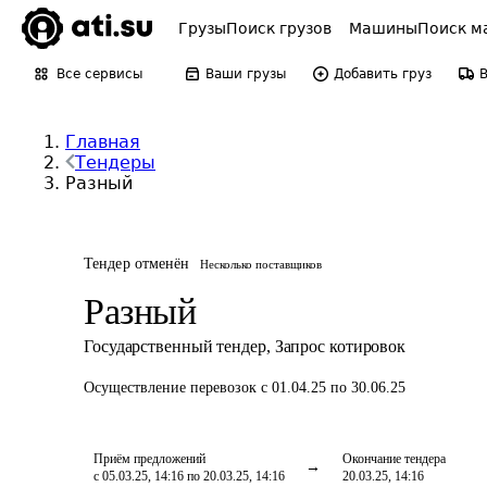
Грузы
Поиск грузов
Машины
Поиск м
Все сервисы
Ваши грузы
Добавить груз
Главная
Тендеры
Разный
Тендер отменён
Несколько поставщиков
Разный
Государственный тендер
,
Запрос котировок
Осуществление перевозок
с 01.04.25 по 30.06.25
Приём предложений
Окончание тендера
с 05.03.25, 14:16 по 20.03.25, 14:16
20.03.25, 14:16