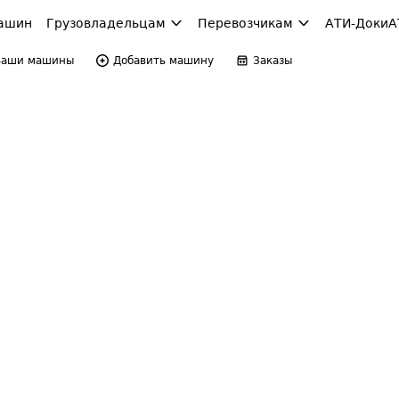
ашин
Грузовладельцам
Перевозчикам
АТИ-Доки
А
Ваши машины
Добавить машину
Заказы