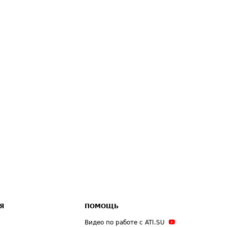
Я
ПОМОЩЬ
Видео по работе с ATI.SU