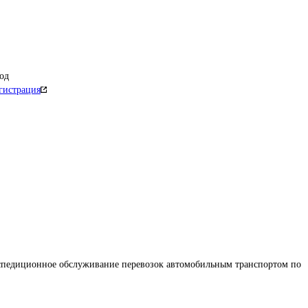
од
гистрация
спедиционное обслуживание перевозок автомобильным транспортом по 