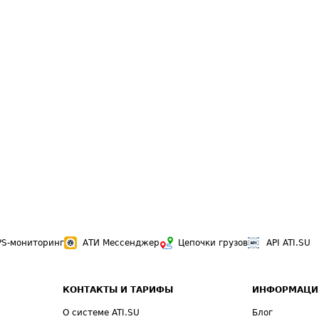
PS-мониторинг
АТИ Мессенджер
Цепочки грузов
API ATI.SU
КОНТАКТЫ И ТАРИФЫ
ИНФОРМАЦИ
О системе ATI.SU
Блог