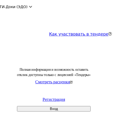
ТИ-Доки (ЭДО)
Как участвовать в тендере
Полная информация и возможность оставить
отклик доступны только с лицензией «Тендеры»
Смотреть расценки
Регистрация
Вход