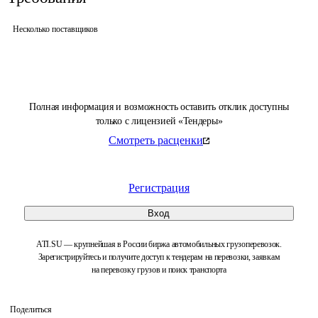
Несколько поставщиков
Полная информация и возможность оставить отклик доступны
только с лицензией «Тендеры»
Смотреть расценки
Регистрация
Вход
ATI.SU — крупнейшая в России биржа автомобильных грузоперевозок.
Зарегистрируйтесь и получите доступ к тендерам на перевозки, заявкам
на перевозку грузов и поиск транспорта
Поделиться