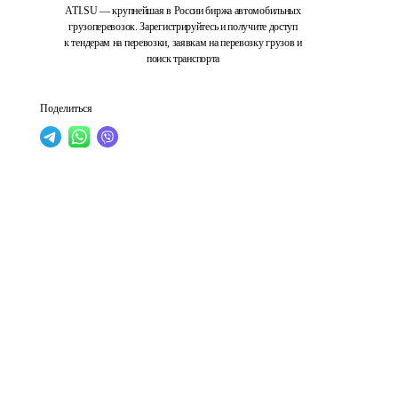
ATI.SU — крупнейшая в России биржа автомобильных
грузоперевозок. Зарегистрируйтесь и получите доступ
к тендерам на перевозки, заявкам на перевозку грузов и
поиск транспорта
Поделиться