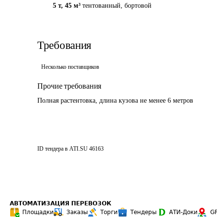
5 т
,
45 м³
тентованный, бортовой
Требования
Несколько поставщиков
Прочие требования
Полная растентовка, длина кузова не менее 6 метров
ID тендера в ATI.SU
46163
АВТОМАТИЗАЦИЯ ПЕРЕВОЗОК
Площадки
Заказы
Торги
Тендеры
АТИ-Доки
G