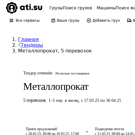
Грузы
Поиск грузов
Машины
Поиск м
Все сервисы
Ваши грузы
Добавить груз
Главная
Тендеры
Металлопрокат, 5 перевозок
Тендер отменён
Несколько поставщиков
Металлопрокат
5
перевозок
1
–
5
пер.
в месяц
,
с 17.03.25 по 30.04.25
Приём предложений
Подведение итогов
с 28.02.25, 09:00 по 10.03.25, 17:00
с 11.03.25, 09:00 по 14.03.