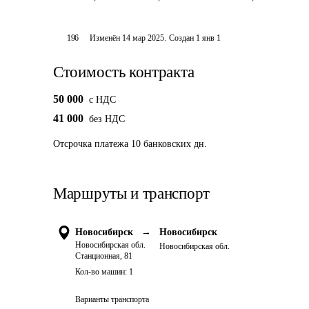
196
Изменён
14 мар 2025
.
Создан
1 янв 1
Стоимость контракта
50 000
c НДС
41 000
без НДС
Отсрочка платежа
10
банковских дн.
Маршруты и транспорт
Новосибирск
→
Новосибирск
Новосибирская обл.
Новосибирская обл.
Станционная, 81
Кол-во машин:
1
Варианты транспорта