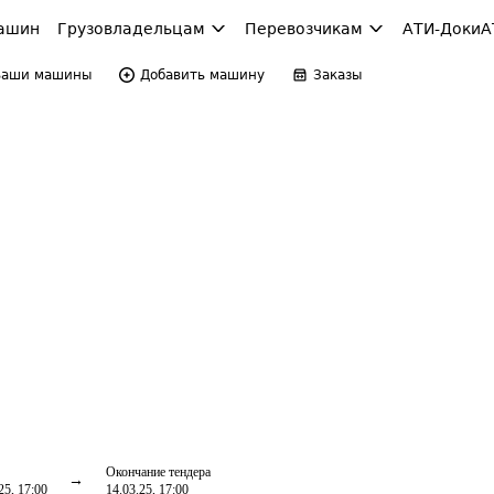
ашин
Грузовладельцам
Перевозчикам
АТИ-Доки
А
Ваши машины
Добавить машину
Заказы
Окончание тендера
25, 17:00
14.03.25, 17:00